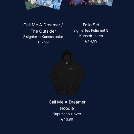
Call Me A Dreamer /
Folio Set
signiertes Folio mit 5
The Outsider
Kunstdrucken
2 signierte Kunstdrucke
€44,99
€17,99
Call Me A Dreamer
Hoodie
Kapuzenpullover
€46,99